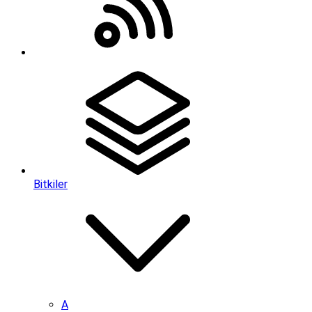
Bitkiler
A