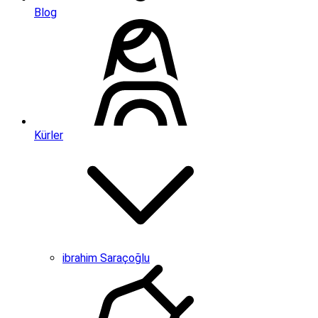
Blog
Kürler
ibrahim Saraçoğlu