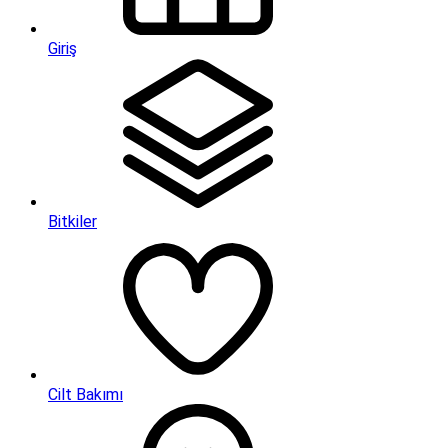
Giriş
Bitkiler
Cilt Bakımı