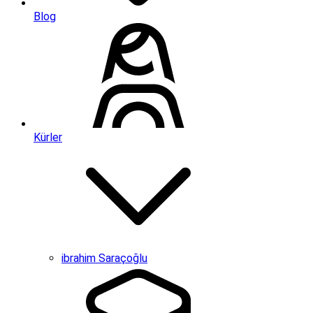
Blog
Kürler
ibrahim Saraçoğlu