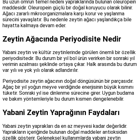
Bu uzun ömrün temel nedeni yapraklarında bulunan oleuropein
maddesidir. Oleuropein güçlü bir doğal koruyucu olarak bilinir.
Ağacı zararlı mikroorganizmalara karşı korur ve yaşlanma
sürecini yavaşlatır. Bu nedenle zeytin ağacı yaşlandıkça bile
hayatta kalmaya devam eder.
Zeytin Ağacında Periyodisite Nedir
Yabani zeytin ve kültür zeytinlerinde görülen önemli bir özellik
periyodisitedir. Bu durum bir yıl bol ürün verirken bir sonraki yıl
verimin azalması şeklinde ortaya çıkar. Halk arasında bu durum
var yılı ve yok yılı olarak adlandırılır.
Periyodisite zeytin ağacının doğal döngüsünün bir parçasıdır.
Ağaç bir yıl yoğun meyve verdiğinde enerjisinin büyük kısmını
tüketir. Sonraki yıl ise dinlenme sürecine girer. Uygun budama
ve bakım yöntemleriyle bu durum kısmen dengelenebilir.
Yabani Zeytin Yaprağının Faydaları
Yabani zeytin yaprakları da en az meyvesi kadar değerlidir.
Yaprakların içeriğinde bulunan doğal maddeler antioksidan
özellik gösterir. Geleneksel kullanımlarda yabani zeytin