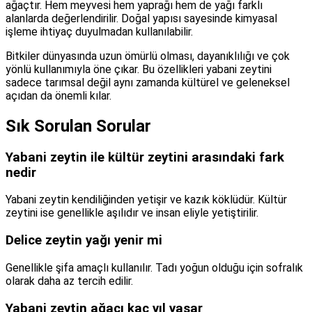
ağaçtır. Hem meyvesi hem yaprağı hem de yağı farklı
alanlarda değerlendirilir. Doğal yapısı sayesinde kimyasal
işleme ihtiyaç duyulmadan kullanılabilir.
Bitkiler dünyasında uzun ömürlü olması, dayanıklılığı ve çok
yönlü kullanımıyla öne çıkar. Bu özellikleri yabani zeytini
sadece tarımsal değil aynı zamanda kültürel ve geleneksel
açıdan da önemli kılar.
Sık Sorulan Sorular
Yabani zeytin ile kültür zeytini arasındaki fark
nedir
Yabani zeytin kendiliğinden yetişir ve kazık köklüdür. Kültür
zeytini ise genellikle aşılıdır ve insan eliyle yetiştirilir.
Delice zeytin yağı yenir mi
Genellikle şifa amaçlı kullanılır. Tadı yoğun olduğu için sofralık
olarak daha az tercih edilir.
Yabani zeytin ağacı kaç yıl yaşar