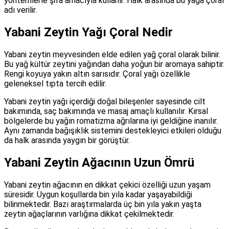
yöntemlerle şifa amacıyla kullanır. Halk arasında bu yağa çoral
adı verilir.
Yabani Zeytin Yağı Çoral Nedir
Yabani zeytin meyvesinden elde edilen yağ çoral olarak bilinir.
Bu yağ kültür zeytini yağından daha yoğun bir aromaya sahiptir.
Rengi koyuya yakın altın sarısıdır. Çoral yağı özellikle
geleneksel tıpta tercih edilir.
Yabani zeytin yağı içerdiği doğal bileşenler sayesinde cilt
bakımında, saç bakımında ve masaj amaçlı kullanılır. Kırsal
bölgelerde bu yağın romatizma ağrılarına iyi geldiğine inanılır.
Aynı zamanda bağışıklık sistemini destekleyici etkileri olduğu
da halk arasında yaygın bir görüştür.
Yabani Zeytin Ağacının Uzun Ömrü
Yabani zeytin ağacının en dikkat çekici özelliği uzun yaşam
süresidir. Uygun koşullarda bin yıla kadar yaşayabildiği
bilinmektedir. Bazı araştırmalarda üç bin yıla yakın yaşta
zeytin ağaçlarının varlığına dikkat çekilmektedir.