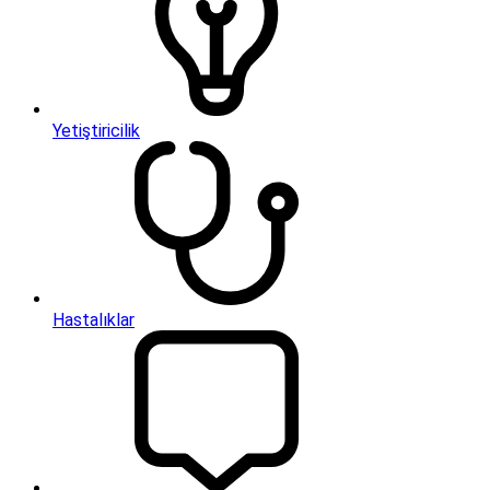
Yetiştiricilik
Hastalıklar