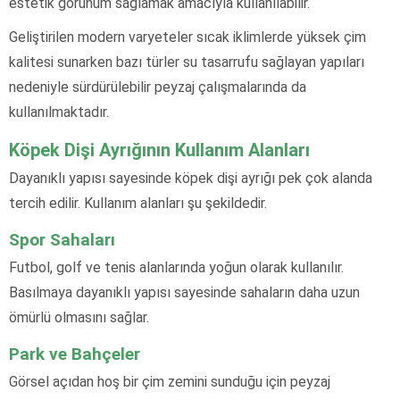
estetik görünüm sağlamak amacıyla kullanılabilir.
Geliştirilen modern varyeteler sıcak iklimlerde yüksek çim
kalitesi sunarken bazı türler su tasarrufu sağlayan yapıları
nedeniyle sürdürülebilir peyzaj çalışmalarında da
kullanılmaktadır.
Köpek Dişi Ayrığının Kullanım Alanları
Dayanıklı yapısı sayesinde köpek dişi ayrığı pek çok alanda
tercih edilir. Kullanım alanları şu şekildedir.
Spor Sahaları
Futbol, golf ve tenis alanlarında yoğun olarak kullanılır.
Basılmaya dayanıklı yapısı sayesinde sahaların daha uzun
ömürlü olmasını sağlar.
Park ve Bahçeler
Görsel açıdan hoş bir çim zemini sunduğu için peyzaj