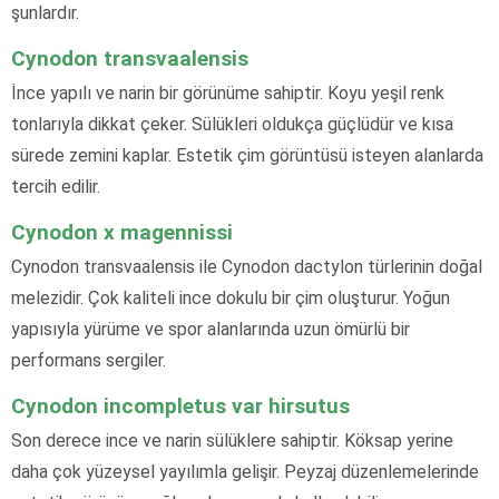
şunlardır.
Cynodon transvaalensis
İnce yapılı ve narin bir görünüme sahiptir. Koyu yeşil renk
tonlarıyla dikkat çeker. Sülükleri oldukça güçlüdür ve kısa
sürede zemini kaplar. Estetik çim görüntüsü isteyen alanlarda
tercih edilir.
Cynodon x magennissi
Cynodon transvaalensis ile Cynodon dactylon türlerinin doğal
melezidir. Çok kaliteli ince dokulu bir çim oluşturur. Yoğun
yapısıyla yürüme ve spor alanlarında uzun ömürlü bir
performans sergiler.
Cynodon incompletus var hirsutus
Son derece ince ve narin sülüklere sahiptir. Köksap yerine
daha çok yüzeysel yayılımla gelişir. Peyzaj düzenlemelerinde