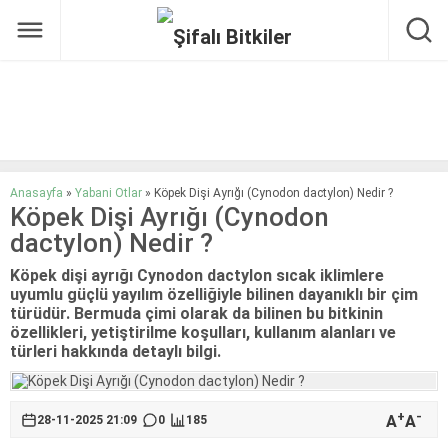
Anasayfa
»
Yabani Otlar
»
Köpek Dişi Ayrığı (Cynodon dactylon) Nedir ?
Köpek Dişi Ayrığı (Cynodon
dactylon) Nedir ?
Köpek dişi ayrığı Cynodon dactylon sıcak iklimlere
uyumlu güçlü yayılım özelliğiyle bilinen dayanıklı bir çim
türüdür. Bermuda çimi olarak da bilinen bu bitkinin
özellikleri, yetiştirilme koşulları, kullanım alanları ve
türleri hakkında detaylı bilgi.
+
-
A
A
28-11-2025 21:09
0
185