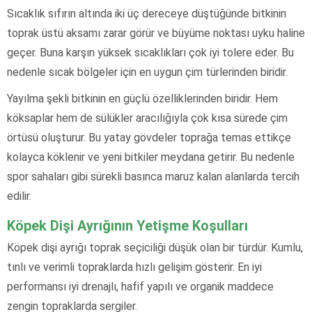
Sıcaklık sıfırın altında iki üç dereceye düştüğünde bitkinin
toprak üstü aksamı zarar görür ve büyüme noktası uyku haline
geçer. Buna karşın yüksek sıcaklıkları çok iyi tolere eder. Bu
nedenle sıcak bölgeler için en uygun çim türlerinden biridir.
Yayılma şekli bitkinin en güçlü özelliklerinden biridir. Hem
köksaplar hem de sülükler aracılığıyla çok kısa sürede çim
örtüsü oluşturur. Bu yatay gövdeler toprağa temas ettikçe
kolayca köklenir ve yeni bitkiler meydana getirir. Bu nedenle
spor sahaları gibi sürekli basınca maruz kalan alanlarda tercih
edilir.
Köpek Dişi Ayrığının Yetişme Koşulları
Köpek dişi ayrığı toprak seçiciliği düşük olan bir türdür. Kumlu,
tınlı ve verimli topraklarda hızlı gelişim gösterir. En iyi
performansı iyi drenajlı, hafif yapılı ve organik maddece
zengin topraklarda sergiler.