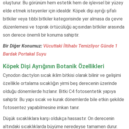
oluşturur. Bu görünüm hem estetik hem de işlevsel bir yüzey
elde etmek isteyenler için idealdir. Köpek dişi ayrığı şifalı
bitkiler veya tıbbi bitkiler kategorisinde yer almasa da çevre
düzenlemesi ve toprak örtücülüğü açısından bitkiler arasında
son derece önemli bir konuma sahiptir.
Bir Diğer Konumuz:
Vücuttaki İltihabı Temizliyor Günde 1
Bardak Portakal Suyu
Köpek Dişi Ayrığının Botanik Özellikleri
Cynodon dactylon sıcak iklim bitkisi olarak bilinir ve gelişimi
özellikle ortalama sıcaklığın yirmi beş derecenin üzerinde
olduğu dönemlerde hızlanır. Bitki C4 fotosentetik yapıya
sahiptir. Bu yapı sıcak ve kurak dönemlerde bile etkin şekilde
fotosentez yapabilmesine imkan tanır.
Düşük sıcaklıklara karşı oldukça hassastır. On derecenin
altındaki sıcaklıklarda büyüme neredeyse tamamen durur.