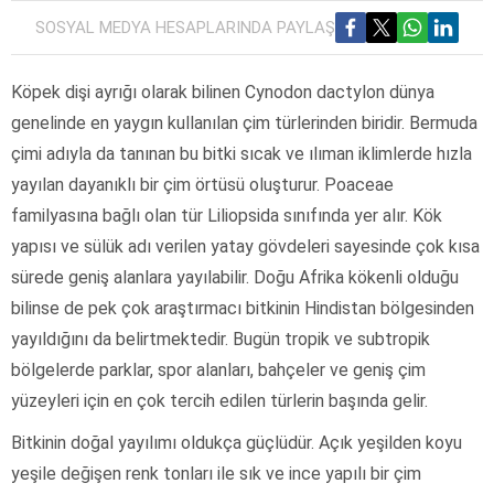
SOSYAL MEDYA HESAPLARINDA PAYLAŞ
Köpek dişi ayrığı olarak bilinen Cynodon dactylon dünya
genelinde en yaygın kullanılan çim türlerinden biridir. Bermuda
çimi adıyla da tanınan bu bitki sıcak ve ılıman iklimlerde hızla
yayılan dayanıklı bir çim örtüsü oluşturur. Poaceae
familyasına bağlı olan tür Liliopsida sınıfında yer alır. Kök
yapısı ve sülük adı verilen yatay gövdeleri sayesinde çok kısa
sürede geniş alanlara yayılabilir. Doğu Afrika kökenli olduğu
bilinse de pek çok araştırmacı bitkinin Hindistan bölgesinden
yayıldığını da belirtmektedir. Bugün tropik ve subtropik
bölgelerde parklar, spor alanları, bahçeler ve geniş çim
yüzeyleri için en çok tercih edilen türlerin başında gelir.
Bitkinin doğal yayılımı oldukça güçlüdür. Açık yeşilden koyu
yeşile değişen renk tonları ile sık ve ince yapılı bir çim