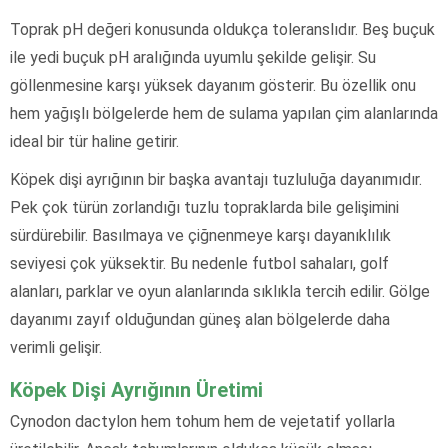
Toprak pH değeri konusunda oldukça toleranslıdır. Beş buçuk
ile yedi buçuk pH aralığında uyumlu şekilde gelişir. Su
göllenmesine karşı yüksek dayanım gösterir. Bu özellik onu
hem yağışlı bölgelerde hem de sulama yapılan çim alanlarında
ideal bir tür haline getirir.
Köpek dişi ayrığının bir başka avantajı tuzluluğa dayanımıdır.
Pek çok türün zorlandığı tuzlu topraklarda bile gelişimini
sürdürebilir. Basılmaya ve çiğnenmeye karşı dayanıklılık
seviyesi çok yüksektir. Bu nedenle futbol sahaları, golf
alanları, parklar ve oyun alanlarında sıklıkla tercih edilir. Gölge
dayanımı zayıf olduğundan güneş alan bölgelerde daha
verimli gelişir.
Köpek Dişi Ayrığının Üretimi
Cynodon dactylon hem tohum hem de vejetatif yollarla