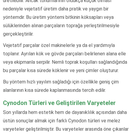
üretilebilir. Ancak tohumlarının oldukça küçük olması
nedeniyle vejetatif üretim daha pratik ve yaygın bir
yöntemdir. Bu üretim yöntemi bitkinin köksapları veya
sülüklerinden alınan parçaların toprağa yerleştirilmesiyle
gerçekleştirilir.
Vejetatif parçalar özel makinelerle ya da el yardımıyla
toplanır. Ayrılan kök ve gövde parçaları belirlenen alana elle
veya ekipmanla serpilir. Nemli toprak koşulları sağlandığında
bu parçalar kısa sürede köklenir ve yeni çimler oluşturur.
Bu yöntem hızlı yayılım sağladığı için özellikle geniş çim
alanlarının kısa sürede kaplanmasında tercih edilir.
Cynodon Türleri ve Geliştirilen Varyeteler
Son yıllarda hem estetik hem de dayanıklılık açısından daha
üstün sonuçlar almak için farklı Cynodon türleri ve melez
varyeteler geliştirilmiştir. Bu varyeteler arasında öne çıkanlar