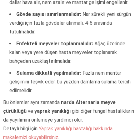
dallar hava alır, nem azalır ve mantar gelişimi engellenir.
Gövde sayısı sınırlanmalıdır:
Nar sürekli yeni sürgün
verdiği için fazla gövdeler alınmalı, 4-6 arasında
tutulmalıdır.
Enfekteli meyveler toplanmalıdır:
Ağaç üzerinde
kalan veya yere düşen hasta meyveler toplanarak
bahçeden uzaklaştırılmalıdır.
Sulama dikkatli yapılmalıdır:
Fazla nem mantar
gelişimini teşvik eder, bu yüzden damlama sulama tercih
edilmelidir.
Bu önlemler aynı zamanda
narda Alternaria meyve
çürüklüğü
ve
yaprak yanıklığı
gibi diğer fungal hastalıkların
da yayılımını önlemeye yardımcı olur.
Detaylı bilgi için
Yaprak yanıklığı hastalığı hakkında
makalemizi okuyabilirsiniz
.