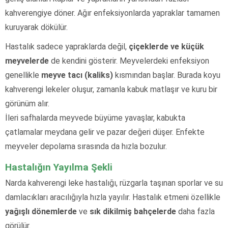
kahverengiye döner. Ağır enfeksiyonlarda yapraklar tamamen
kuruyarak dökülür.
Hastalık sadece yapraklarda değil,
çiçeklerde ve küçük
meyvelerde
de kendini gösterir. Meyvelerdeki enfeksiyon
genellikle
meyve tacı (kaliks)
kısmından başlar. Burada koyu
kahverengi lekeler oluşur, zamanla kabuk matlaşır ve kuru bir
görünüm alır.
İleri safhalarda meyvede büyüme yavaşlar, kabukta
çatlamalar meydana gelir ve pazar değeri düşer. Enfekte
meyveler depolama sırasında da hızla bozulur.
Hastalığın Yayılma Şekli
Narda kahverengi leke hastalığı, rüzgarla taşınan sporlar ve su
damlacıkları aracılığıyla hızla yayılır. Hastalık etmeni özellikle
yağışlı dönemlerde
ve
sık dikilmiş bahçelerde
daha fazla
görülür.