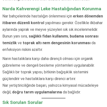
Narda Kahverengi Leke Hastalığından Korunma
Nar bahçelerinde hastalığın önlenmesi için
erken dönemden
itibaren düzenli kontrol
yapılması gerekir. Özellikle ilkbahar
aylarında yaprak ve meyve yüzeyleri sık sık incelenmelidir.
Bunun yanı sıra,
sağlıklı fidan kullanımı
,
budama sonrası
temizlik
ve
toprak altı nem dengesinin korunması
da
enfeksiyon riskini azaltır.
Narın hastalıklara karşı daha dirençli olması için organik
gübreleme ve dengeli besleme yöntemleri uygulanabilir.
Sağlıklı bir toprak yapısı, bitkinin bağışıklık sistemini
güçlendirir ve hastalıklara karşı direnci artırır.
Nar yetiştiriciliğinde başarı, yalnızca kimyasal mücadeleye
değil,
doğru tarım uygulamalarına
da bağlıdır.
Sık Sorulan Sorular