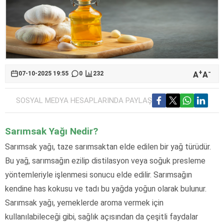
+
-
A
A
07-10-2025 19:55
0
232
SOSYAL MEDYA HESAPLARINDA PAYLAŞ
Sarımsak Yağı Nedir?
Sarımsak yağı, taze sarımsaktan elde edilen bir yağ türüdür.
Bu yağ, sarımsağın ezilip distilasyon veya soğuk presleme
yöntemleriyle işlenmesi sonucu elde edilir. Sarımsağın
kendine has kokusu ve tadı bu yağda yoğun olarak bulunur.
Sarımsak yağı, yemeklerde aroma vermek için
kullanılabileceği gibi, sağlık açısından da çeşitli faydalar