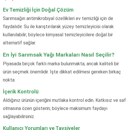
Ev Temizliği İçin Doğal Çözüm
Sarımsağın antimikrobiyal özellikleri ev temizliği için de
faydalıdır. Su ile karıştırılarak yüzey temizleyicisi olarak
kullanılabilir; böylece kimyasal temizleyicilere doğal bir
alternatif sağlar.
En İyi Sarımsak Yağı Markaları Nasıl Seçilir?
Piyasada birçok farklı marka bulunmakta; ancak kaliteli bir
ürün seçmek önemlidir. İşte dikkat edilmesi gereken birkaç
nokta:
İçerik Kontrolü
Aldığınız ürünün içeriğini mutlaka kontrol edin. Katkısız ve saf
olmasına özen gösterin; böylece maksimum faydayı
sağlayabilirsiniz.
Kullanıcı Yorumları ve Tavsiyeler