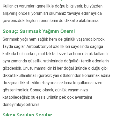
Kullanıcı yorumları genellikle doğru bilgi verir; bu yüzden
alışveriş öncesi yorumları okumanız tavsiye edilir ayrıca
çevrenizdeki kişilerin önerilerini de dikkate alabilirsiniz.
Sonuç: Sarımsak Yağının Önemi
Sarımsak yağı hem sağlık hem de günlük yaşamda birçok
fayda sağlar. Antibakteriyel özellikleri sayesinde sağlığa
katkıda bulunurken; mutfakta lezzet artırıcı olarak kullanılır
aynı zamanda güzellik rutinlerinde doğallığı tercih edenlerin
gözdesidir. Unutulmamalıdır ki her doğal üründe olduğu gibi
dikkatli kullanılması gerekir; yan etkilerinden korunmak adına
dozajına dikkat edilmeli ayrıca saklama koşullarına özen
gösterilmelidir. Sonuç olarak; günlük yaşamınıza
katabileceğiniz bu eşsiz ürünün pek çok avantajını
deneyimleyebilirsiniz.
Sıkça Sorulan Sorular