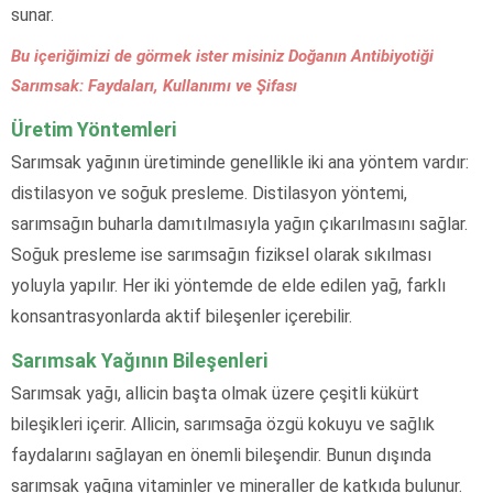
sunar.
Bu içeriğimizi de görmek ister misiniz Doğanın Antibiyotiği
Sarımsak: Faydaları, Kullanımı ve Şifası
Üretim Yöntemleri
Sarımsak yağının üretiminde genellikle iki ana yöntem vardır:
distilasyon ve soğuk presleme. Distilasyon yöntemi,
sarımsağın buharla damıtılmasıyla yağın çıkarılmasını sağlar.
Soğuk presleme ise sarımsağın fiziksel olarak sıkılması
yoluyla yapılır. Her iki yöntemde de elde edilen yağ, farklı
konsantrasyonlarda aktif bileşenler içerebilir.
Sarımsak Yağının Bileşenleri
Sarımsak yağı, allicin başta olmak üzere çeşitli kükürt
bileşikleri içerir. Allicin, sarımsağa özgü kokuyu ve sağlık
faydalarını sağlayan en önemli bileşendir. Bunun dışında
sarımsak yağına vitaminler ve mineraller de katkıda bulunur.