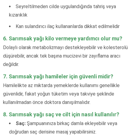
Seyreltilmeden cilde uygulandığında tahriş veya
kızarıklık
Kan sulandırıcı ilaç kullananlarda dikkat edilmelidir
6. Sarımsak yağı kilo vermeye yardımcı olur mu?
Dolaylı olarak metabolizmayı destekleyebilir ve kolesterolü
düşürebilir, ancak tek başına mucizevi bir zayıflama aracı
değildir.
7. Sarımsak yağı hamileler için güvenli midir?
Hamilelikte az miktarda yemeklerde kullanımı genellikle
güvenlidir, fakat yoğun tüketim veya takviye şeklinde
kullanılmadan önce doktora danışılmalıdır.
8. Sarımsak yağı saç ve cilt için nasıl kullanılır?
Saç:
Şampuanınıza birkaç damla ekleyebilir veya
doğrudan saç derisine masaj yapabilirsiniz.