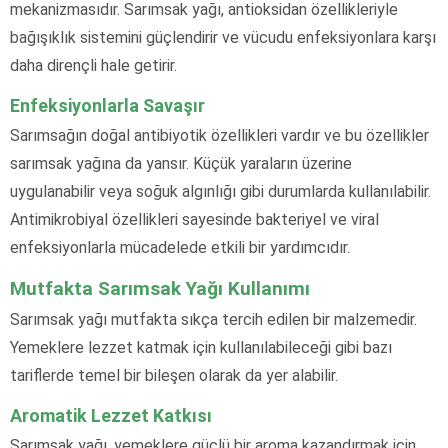
mekanizmasıdır. Sarımsak yağı, antioksidan özellikleriyle
bağışıklık sistemini güçlendirir ve vücudu enfeksiyonlara karşı
daha dirençli hale getirir.
Enfeksiyonlarla Savaşır
Sarımsağın doğal antibiyotik özellikleri vardır ve bu özellikler
sarımsak yağına da yansır. Küçük yaraların üzerine
uygulanabilir veya soğuk algınlığı gibi durumlarda kullanılabilir.
Antimikrobiyal özellikleri sayesinde bakteriyel ve viral
enfeksiyonlarla mücadelede etkili bir yardımcıdır.
Mutfakta Sarımsak Yağı Kullanımı
Sarımsak yağı mutfakta sıkça tercih edilen bir malzemedir.
Yemeklere lezzet katmak için kullanılabileceği gibi bazı
tariflerde temel bir bileşen olarak da yer alabilir.
Aromatik Lezzet Katkısı
Sarımsak yağı, yemeklere güçlü bir aroma kazandırmak için