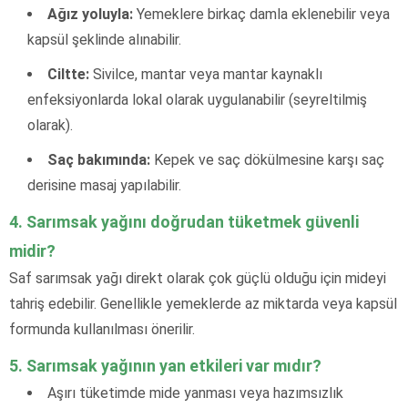
Ağız yoluyla:
Yemeklere birkaç damla eklenebilir veya
kapsül şeklinde alınabilir.
Ciltte:
Sivilce, mantar veya mantar kaynaklı
enfeksiyonlarda lokal olarak uygulanabilir (seyreltilmiş
olarak).
Saç bakımında:
Kepek ve saç dökülmesine karşı saç
derisine masaj yapılabilir.
4. Sarımsak yağını doğrudan tüketmek güvenli
midir?
Saf sarımsak yağı direkt olarak çok güçlü olduğu için mideyi
tahriş edebilir. Genellikle yemeklerde az miktarda veya kapsül
formunda kullanılması önerilir.
5. Sarımsak yağının yan etkileri var mıdır?
Aşırı tüketimde mide yanması veya hazımsızlık