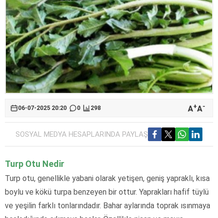
+
-
A
A
06-07-2025 20:20
0
298
SOSYAL MEDYA HESAPLARINDA PAYLAŞ
Turp Otu Nedir
Turp otu, genellikle yabani olarak yetişen, geniş yapraklı, kısa
boylu ve kökü turpa benzeyen bir ottur. Yaprakları hafif tüylü
ve yeşilin farklı tonlarındadır. Bahar aylarında toprak ısınmaya