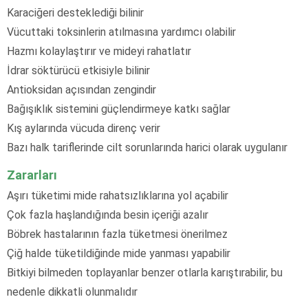
Karaciğeri desteklediği bilinir
Vücuttaki toksinlerin atılmasına yardımcı olabilir
Hazmı kolaylaştırır ve mideyi rahatlatır
İdrar söktürücü etkisiyle bilinir
Antioksidan açısından zengindir
Bağışıklık sistemini güçlendirmeye katkı sağlar
Kış aylarında vücuda direnç verir
Bazı halk tariflerinde cilt sorunlarında harici olarak uygulanır
Zararları
Aşırı tüketimi mide rahatsızlıklarına yol açabilir
Çok fazla haşlandığında besin içeriği azalır
Böbrek hastalarının fazla tüketmesi önerilmez
Çiğ halde tüketildiğinde mide yanması yapabilir
Bitkiyi bilmeden toplayanlar benzer otlarla karıştırabilir, bu
nedenle dikkatli olunmalıdır