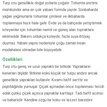
Turp otu genellikle doğal yollarla çoğalır. Tohumla üretimi
mümkündür ama en çok yabani formda yayılır. Sonbaharda
yağan yağmurlarla tohumlar çimlenir ve ilkbaharda
toplanmaya hazır hale gelir. Evde ya da bahçede yetiştirmek
isteyenler için tohumları nemli ve güneş alan topraklara
ekilmelidir. Bakımı oldukça kolaydır, fazla suya ihtiyaç
duymaz. Yabani yapısı nedeniyle çoğu zaman insan
müdahalesi olmadan bile büyüyebilir.
Özellikleri
Turp otu geniş ve uzun yapraklı bir bitkidir. Yaprakların
kenarları dişlidir. Bitkinin kökü küçük bir turpu andırır ancak
genellikle yaprakları kullanılır. Kıvamı hafif serttir ve
pişirildiğinde yumuşar. Çiçek açmadan önce toplanması tercih
edilir çünkü çiçek açınca yapraklar kartlaşır. Tadı hafif acımsı
ve baharlıdır. Kendine özgü bir koku ve lezzet barındırır.