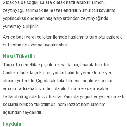
Sıcak ya da soğuk salata olarak hazırlanabilir. Limon,
zeytinyağı, sarımsak ile lezzetlendirilir. Yumurtalı kavurma
yapılacaksa önceden haşlanıp ardından zeytinyağında
yumurtayla pişirilir.
Ayrıca bazı yerel halk tariflerinde haşlanmış turp otu ezilerek
cilt sorunları üzerine uygulanabilir.
Nasıl Tüketilir
Turp otu genellikle pişirilerek ya da haşlanarak tüketilir.
Günlük olarak küçük porsiyonlar halinde yemeklerde yer
alması yeterlidir. Çiğ olarak tüketilmesi önerilmez çünkü
acımsı tadı rahatsız edici olabilir. Limon ve sarımsakla
tatlandırıldığında lezzeti artar. Yanında yoğurt veya sarımsaklı
soslarla birlikte tüketilmesi hem lezzet hem sindirim
açısından faydalıdır.
Faydaları