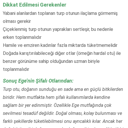
Dikkat Edilmesi Gerekenler
Yabani alanlardan toplanan turp otunun ilaçlama görmemiş
olması gerekir
Çiçeklenmiş turp otunun yaprakları sertleşir, bu nedenle
erken toplanmalıdır
Hamile ve emziren kadınlar fazla miktarda tüketmemelidir
Doğada karıştırılabileceği diğer otlar (örneğin hardal otu) ile
benzer görünüme sahip olduğundan uzman biriyle
toplanmalıdır
Sonuç Ege’nin Şifalı Otlarından:
Turp otu, doğanın sunduğu en sade ama en güçlü bitkilerden
biridir. Hem mutfakta hem şifalı kullanımlarda kendine
sağlam bir yer edinmiştir. Özellikle Ege mutfağında çok
sevilmesi tesadüf değildir. Doğal olması, kolay bulunması ve
farklı şekillerde tüketilebilmesi onu ayrıcalıklı kılar. Ancak her