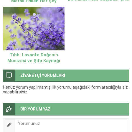
Merak Edilen Her Şey
Kaynağı
Tıbbi Lavanta Doğanın
Mucizesi ve Şifa Kaynağı
ZİYARETÇİ YORUMLARI
Henüz yorum yapılmamış. İlk yorumu aşağıdaki form aracılığıyla siz
yapabilirsiniz.
BİR YORUM YAZ