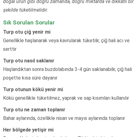
doğal ürün gibi doğru zamanda, doğru miktarda ve dikkatli bir
şekilde tüketilmelidir.
Sık Sorulan Sorular
Turp otu çiğ yenir mi
Genellikle haşlanarak veya kavrularak tüketilir, çiğ hali acı ve
serttir
Turp otu nasıl saklanır
Haşlandıktan sonra buzdolabında 3-4 gün saklanabilir, çiğ hali
poşette kısa süre dayanır
Turp otunun kökü yenir mi
Kökü genellikle tüketilmez, yaprak ve sap kısımları kullanılır
Turp otu ne zaman toplanır
Bahar aylarında, özellikle nisan ve mayıs aylarında toplanır
Her bölgede yetişir mi