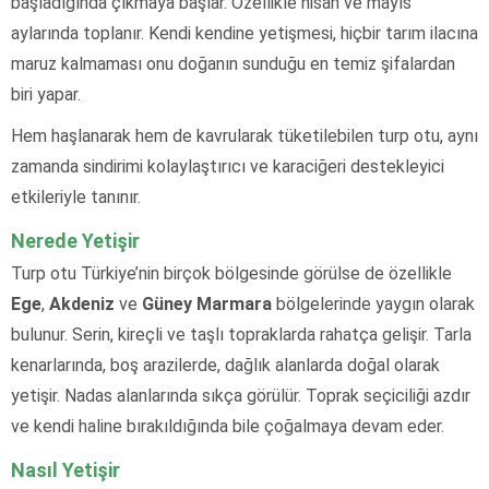
başladığında çıkmaya başlar. Özellikle nisan ve mayıs
aylarında toplanır. Kendi kendine yetişmesi, hiçbir tarım ilacına
maruz kalmaması onu doğanın sunduğu en temiz şifalardan
biri yapar.
Hem haşlanarak hem de kavrularak tüketilebilen turp otu, aynı
zamanda sindirimi kolaylaştırıcı ve karaciğeri destekleyici
etkileriyle tanınır.
Nerede Yetişir
Turp otu Türkiye’nin birçok bölgesinde görülse de özellikle
Ege
,
Akdeniz
ve
Güney Marmara
bölgelerinde yaygın olarak
bulunur. Serin, kireçli ve taşlı topraklarda rahatça gelişir. Tarla
kenarlarında, boş arazilerde, dağlık alanlarda doğal olarak
yetişir. Nadas alanlarında sıkça görülür. Toprak seçiciliği azdır
ve kendi haline bırakıldığında bile çoğalmaya devam eder.
Nasıl Yetişir