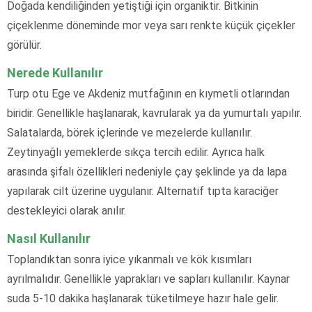
Doğada kendiliğinden yetiştiği için organiktir. Bitkinin
çiçeklenme döneminde mor veya sarı renkte küçük çiçekler
görülür.
Nerede Kullanılır
Turp otu Ege ve Akdeniz mutfağının en kıymetli otlarından
biridir. Genellikle haşlanarak, kavrularak ya da yumurtalı yapılır.
Salatalarda, börek içlerinde ve mezelerde kullanılır.
Zeytinyağlı yemeklerde sıkça tercih edilir. Ayrıca halk
arasında şifalı özellikleri nedeniyle çay şeklinde ya da lapa
yapılarak cilt üzerine uygulanır. Alternatif tıpta karaciğer
destekleyici olarak anılır.
Nasıl Kullanılır
Toplandıktan sonra iyice yıkanmalı ve kök kısımları
ayrılmalıdır. Genellikle yaprakları ve sapları kullanılır. Kaynar
suda 5-10 dakika haşlanarak tüketilmeye hazır hale gelir.