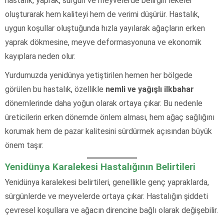
hastalık, yaprak, sürgün ve meyvelerde belirgin lekeler
oluşturarak hem kaliteyi hem de verimi düşürür. Hastalık,
uygun koşullar oluştuğunda hızla yayılarak ağaçların erken
yaprak dökmesine, meyve deformasyonuna ve ekonomik
kayıplara neden olur.
Yurdumuzda yenidünya yetiştirilen hemen her bölgede
görülen bu hastalık, özellikle
nemli ve yağışlı ilkbahar
dönemlerinde daha yoğun olarak ortaya çıkar. Bu nedenle
üreticilerin erken dönemde önlem alması, hem ağaç sağlığını
korumak hem de pazar kalitesini sürdürmek açısından büyük
önem taşır.
Yenidünya Karalekesi Hastalığının Belirtileri
Yenidünya karalekesi belirtileri, genellikle genç yapraklarda,
sürgünlerde ve meyvelerde ortaya çıkar. Hastalığın şiddeti
çevresel koşullara ve ağacın direncine bağlı olarak değişebilir.