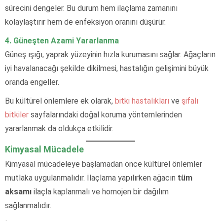
sürecini dengeler. Bu durum hem ilaçlama zamanını
kolaylaştırır hem de enfeksiyon oranını düşürür.
4. Güneşten Azami Yararlanma
Güneş ışığı, yaprak yüzeyinin hızla kurumasını sağlar. Ağaçların
iyi havalanacağı şekilde dikilmesi, hastalığın gelişimini büyük
oranda engeller.
Bu kültürel önlemlere ek olarak,
bitki hastalıkları
ve
şifalı
bitkiler
sayfalarındaki doğal koruma yöntemlerinden
yararlanmak da oldukça etkilidir.
Kimyasal Mücadele
Kimyasal mücadeleye başlamadan önce kültürel önlemler
mutlaka uygulanmalıdır. İlaçlama yapılırken ağacın
tüm
aksamı
ilaçla kaplanmalı ve homojen bir dağılım
sağlanmalıdır.