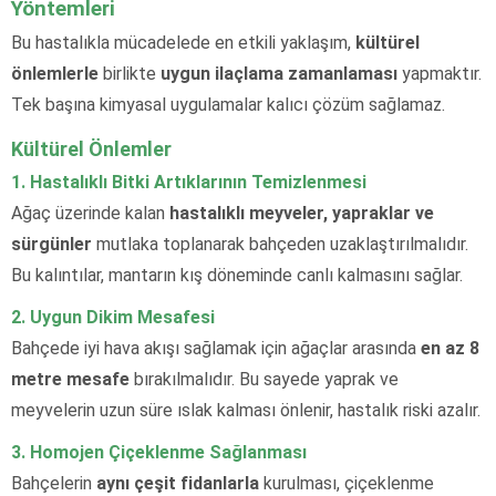
Yöntemleri
Bu hastalıkla mücadelede en etkili yaklaşım,
kültürel
önlemlerle
birlikte
uygun ilaçlama zamanlaması
yapmaktır.
Tek başına kimyasal uygulamalar kalıcı çözüm sağlamaz.
Kültürel Önlemler
1. Hastalıklı Bitki Artıklarının Temizlenmesi
Ağaç üzerinde kalan
hastalıklı meyveler, yapraklar ve
sürgünler
mutlaka toplanarak bahçeden uzaklaştırılmalıdır.
Bu kalıntılar, mantarın kış döneminde canlı kalmasını sağlar.
2. Uygun Dikim Mesafesi
Bahçede iyi hava akışı sağlamak için ağaçlar arasında
en az 8
metre mesafe
bırakılmalıdır. Bu sayede yaprak ve
meyvelerin uzun süre ıslak kalması önlenir, hastalık riski azalır.
3. Homojen Çiçeklenme Sağlanması
Bahçelerin
aynı çeşit fidanlarla
kurulması, çiçeklenme