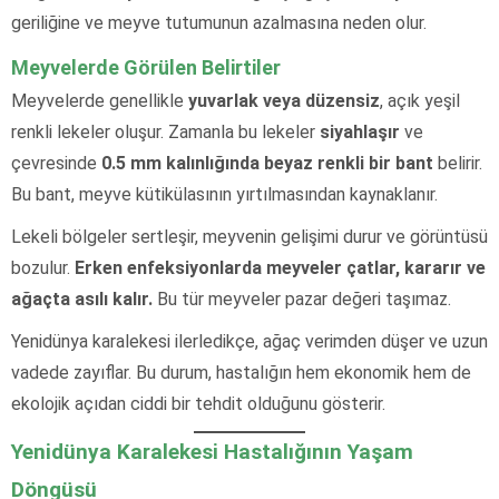
geriliğine ve meyve tutumunun azalmasına neden olur.
Meyvelerde Görülen Belirtiler
Meyvelerde genellikle
yuvarlak veya düzensiz
, açık yeşil
renkli lekeler oluşur. Zamanla bu lekeler
siyahlaşır
ve
çevresinde
0.5 mm kalınlığında beyaz renkli bir bant
belirir.
Bu bant, meyve kütikülasının yırtılmasından kaynaklanır.
Lekeli bölgeler sertleşir, meyvenin gelişimi durur ve görüntüsü
bozulur.
Erken enfeksiyonlarda meyveler çatlar, kararır ve
ağaçta asılı kalır.
Bu tür meyveler pazar değeri taşımaz.
Yenidünya karalekesi ilerledikçe, ağaç verimden düşer ve uzun
vadede zayıflar. Bu durum, hastalığın hem ekonomik hem de
ekolojik açıdan ciddi bir tehdit olduğunu gösterir.
Yenidünya Karalekesi Hastalığının Yaşam
Döngüsü