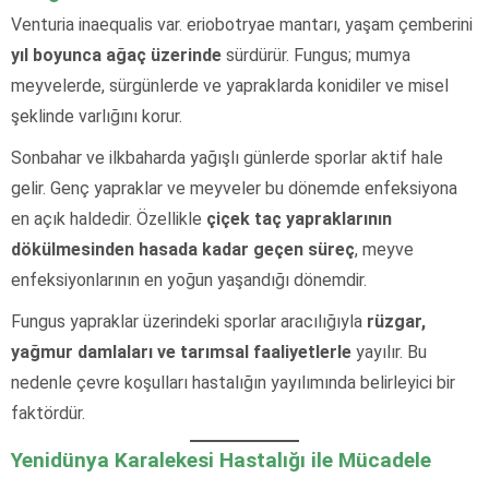
Venturia inaequalis var. eriobotryae mantarı, yaşam çemberini
yıl boyunca ağaç üzerinde
sürdürür. Fungus; mumya
meyvelerde, sürgünlerde ve yapraklarda konidiler ve misel
şeklinde varlığını korur.
Sonbahar ve ilkbaharda yağışlı günlerde sporlar aktif hale
gelir. Genç yapraklar ve meyveler bu dönemde enfeksiyona
en açık haldedir. Özellikle
çiçek taç yapraklarının
dökülmesinden hasada kadar geçen süreç
, meyve
enfeksiyonlarının en yoğun yaşandığı dönemdir.
Fungus yapraklar üzerindeki sporlar aracılığıyla
rüzgar,
yağmur damlaları ve tarımsal faaliyetlerle
yayılır. Bu
nedenle çevre koşulları hastalığın yayılımında belirleyici bir
faktördür.
Yenidünya Karalekesi Hastalığı ile Mücadele