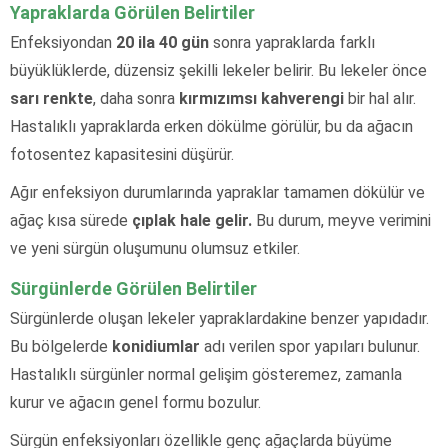
Yapraklarda Görülen Belirtiler
Enfeksiyondan
20 ila 40 gün
sonra yapraklarda farklı
büyüklüklerde, düzensiz şekilli lekeler belirir. Bu lekeler önce
sarı renkte
, daha sonra
kırmızımsı kahverengi
bir hal alır.
Hastalıklı yapraklarda erken dökülme görülür, bu da ağacın
fotosentez kapasitesini düşürür.
Ağır enfeksiyon durumlarında yapraklar tamamen dökülür ve
ağaç kısa sürede
çıplak hale gelir.
Bu durum, meyve verimini
ve yeni sürgün oluşumunu olumsuz etkiler.
Sürgünlerde Görülen Belirtiler
Sürgünlerde oluşan lekeler yapraklardakine benzer yapıdadır.
Bu bölgelerde
konidiumlar
adı verilen spor yapıları bulunur.
Hastalıklı sürgünler normal gelişim gösteremez, zamanla
kurur ve ağacın genel formu bozulur.
Sürgün enfeksiyonları özellikle genç ağaçlarda büyüme