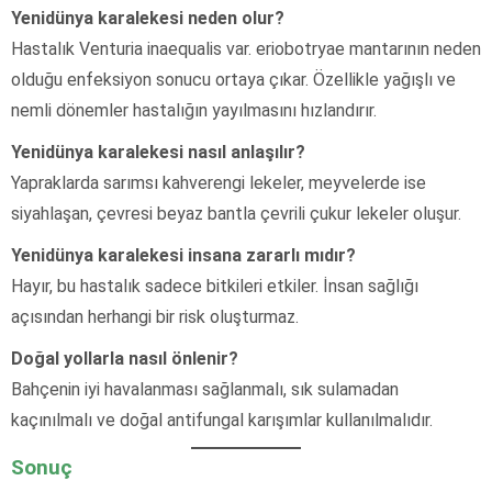
Yenidünya karalekesi neden olur?
Hastalık Venturia inaequalis var. eriobotryae mantarının neden
olduğu enfeksiyon sonucu ortaya çıkar. Özellikle yağışlı ve
nemli dönemler hastalığın yayılmasını hızlandırır.
Yenidünya karalekesi nasıl anlaşılır?
Yapraklarda sarımsı kahverengi lekeler, meyvelerde ise
siyahlaşan, çevresi beyaz bantla çevrili çukur lekeler oluşur.
Yenidünya karalekesi insana zararlı mıdır?
Hayır, bu hastalık sadece bitkileri etkiler. İnsan sağlığı
açısından herhangi bir risk oluşturmaz.
Doğal yollarla nasıl önlenir?
Bahçenin iyi havalanması sağlanmalı, sık sulamadan
kaçınılmalı ve doğal antifungal karışımlar kullanılmalıdır.
Sonuç