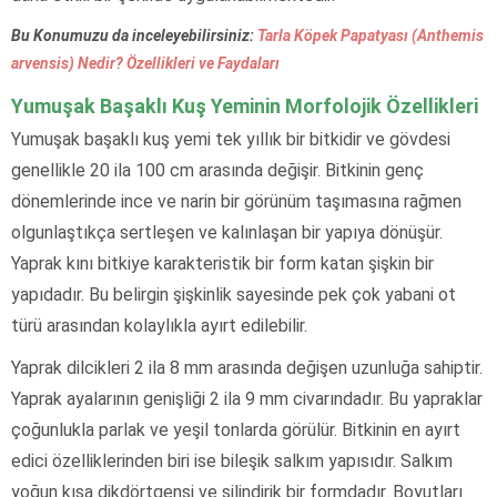
Bu Konumuzu da inceleyebilirsiniz:
Tarla Köpek Papatyası (Anthemis
arvensis) Nedir? Özellikleri ve Faydaları
Yumuşak Başaklı Kuş Yeminin Morfolojik Özellikleri
Yumuşak başaklı kuş yemi tek yıllık bir bitkidir ve gövdesi
genellikle 20 ila 100 cm arasında değişir. Bitkinin genç
dönemlerinde ince ve narin bir görünüm taşımasına rağmen
olgunlaştıkça sertleşen ve kalınlaşan bir yapıya dönüşür.
Yaprak kını bitkiye karakteristik bir form katan şişkin bir
yapıdadır. Bu belirgin şişkinlik sayesinde pek çok yabani ot
türü arasından kolaylıkla ayırt edilebilir.
Yaprak dilcikleri 2 ila 8 mm arasında değişen uzunluğa sahiptir.
Yaprak ayalarının genişliği 2 ila 9 mm civarındadır. Bu yapraklar
çoğunlukla parlak ve yeşil tonlarda görülür. Bitkinin en ayırt
edici özelliklerinden biri ise bileşik salkım yapısıdır. Salkım
yoğun kısa dikdörtgensi ve silindirik bir formdadır. Boyutları