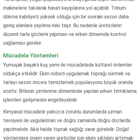
makinelere takılarak hasat kayıplarına yol açabilir. Tohum
dökme kabiliyeti yüksek olduğu için bir sonraki sezon daha
geniş alanlara yayılma riski taşır. Bu nedenle üreticilerin
düzenli tarla gözlemi yapması ve erken dönemde kontrol
sağlaması gerekir.
Mücadele Yöntemleri
Yumuşak başaklı kuş yemi ile mücadelede kültürel önlemler
oldukça etkilidir. Ekim nöbeti uygulamak toprağı sürmek ve
tarlayı sezon öncesi temizlemek popülasyonu büyük oranda
azaltır. Bitkinin çimlenme döneminde yapılan erken tırmıklama
işlemleri gelişmesini engelleyebilir.
Kimyasal mücadele yalnızca zorunlu durumlarda uzman
tavsiyesi ile uygulanmalı ve doğru zamanda doğru dozlarda
yapılmalıdır. Aksi halde toprak sağlığı zarar görebilir. Doğal
yöntemlere önem veren üreticiler için ekim sıklığını artırmak