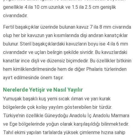
genellikle 4 ila 10 cm uzunluk ve 1.5 ila 2.5 cm genişlik
civarındadır.
Fertil başakçıklar üzerinde bulunan kavuz 7 ila 8 mm civarında
olup her bir kavuzun yan kısımlarında dişi andıran kanatçıklar
bulunur. Steril başakçıklardaki kavuzların boyu ise 4 ila 6 mm
civarındadır ve uçları belirgin şekilde sivridir. Bu kavuzlardaki
kanatlar ince dişli ve düzensiz biçimdedir. Bu özellikler bitkinin
hem kimliklendirilmesinde hem de diğer Phalaris türlerinden
ayırt edilmesinde önem taşır.
Nerelerde Yetişir ve Nasıl Yayılır
Yumuşak başaklı kuş yemi sıcak ılıman ve yarı kurak
bölgelerde çok kolay yayılım gösterebilen bir türdür.
Türkiye’nin özellikle Güneydoğu Anadolu İç Anadolu Marmara
ve Ege bölgelerinde yoğun olarak karşılaşıldığı bilinmektedir.
Tahıl ekimi yapılan tarlalarda yüksek çimlenme hızına sahip