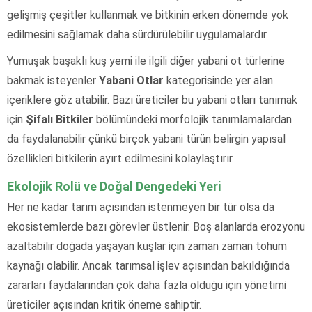
gelişmiş çeşitler kullanmak ve bitkinin erken dönemde yok
edilmesini sağlamak daha sürdürülebilir uygulamalardır.
Yumuşak başaklı kuş yemi ile ilgili diğer yabani ot türlerine
bakmak isteyenler
Yabani Otlar
kategorisinde yer alan
içeriklere göz atabilir. Bazı üreticiler bu yabani otları tanımak
için
Şifalı Bitkiler
bölümündeki morfolojik tanımlamalardan
da faydalanabilir çünkü birçok yabani türün belirgin yapısal
özellikleri bitkilerin ayırt edilmesini kolaylaştırır.
Ekolojik Rolü ve Doğal Dengedeki Yeri
Her ne kadar tarım açısından istenmeyen bir tür olsa da
ekosistemlerde bazı görevler üstlenir. Boş alanlarda erozyonu
azaltabilir doğada yaşayan kuşlar için zaman zaman tohum
kaynağı olabilir. Ancak tarımsal işlev açısından bakıldığında
zararları faydalarından çok daha fazla olduğu için yönetimi
üreticiler açısından kritik öneme sahiptir.