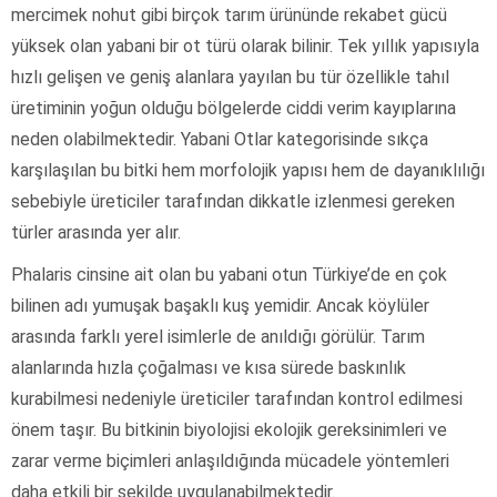
mercimek nohut gibi birçok tarım ürününde rekabet gücü
yüksek olan yabani bir ot türü olarak bilinir. Tek yıllık yapısıyla
hızlı gelişen ve geniş alanlara yayılan bu tür özellikle tahıl
üretiminin yoğun olduğu bölgelerde ciddi verim kayıplarına
neden olabilmektedir. Yabani Otlar kategorisinde sıkça
karşılaşılan bu bitki hem morfolojik yapısı hem de dayanıklılığı
sebebiyle üreticiler tarafından dikkatle izlenmesi gereken
türler arasında yer alır.
Phalaris cinsine ait olan bu yabani otun Türkiye’de en çok
bilinen adı yumuşak başaklı kuş yemidir. Ancak köylüler
arasında farklı yerel isimlerle de anıldığı görülür. Tarım
alanlarında hızla çoğalması ve kısa sürede baskınlık
kurabilmesi nedeniyle üreticiler tarafından kontrol edilmesi
önem taşır. Bu bitkinin biyolojisi ekolojik gereksinimleri ve
zarar verme biçimleri anlaşıldığında mücadele yöntemleri
daha etkili bir şekilde uygulanabilmektedir.