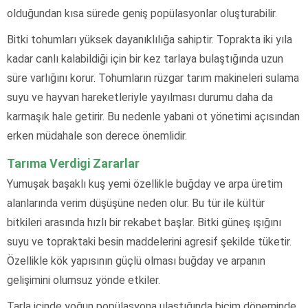
olduğundan kısa sürede geniş popülasyonlar oluşturabilir.
Bitki tohumları yüksek dayanıklılığa sahiptir. Toprakta iki yıla
kadar canlı kalabildiği için bir kez tarlaya bulaştığında uzun
süre varlığını korur. Tohumların rüzgar tarım makineleri sulama
suyu ve hayvan hareketleriyle yayılması durumu daha da
karmaşık hale getirir. Bu nedenle yabani ot yönetimi açısından
erken müdahale son derece önemlidir.
Tarıma Verdigi Zararlar
Yumuşak başaklı kuş yemi özellikle buğday ve arpa üretim
alanlarında verim düşüşüne neden olur. Bu tür ile kültür
bitkileri arasında hızlı bir rekabet başlar. Bitki güneş ışığını
suyu ve topraktaki besin maddelerini agresif şekilde tüketir.
Özellikle kök yapısının güçlü olması buğday ve arpanın
gelişimini olumsuz yönde etkiler.
Tarla içinde yoğun popülasyona ulaştığında biçim döneminde