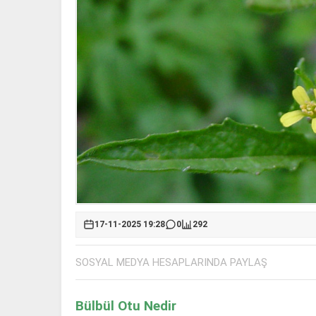
17-11-2025 19:28
0
292
SOSYAL MEDYA HESAPLARINDA PAYLAŞ
Bülbül Otu Nedir