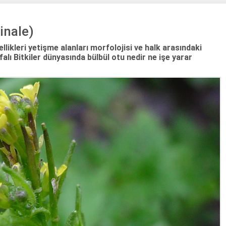
inale)
llikleri yetişme alanları morfolojisi ve halk arasındaki
ifalı Bitkiler dünyasında bülbül otu nedir ne işe yarar