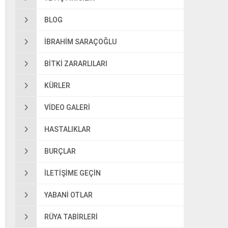
BLOG
IBRAHIM SARAÇOĞLU
BITKI ZARARLILARI
KÜRLER
VIDEO GALERI
HASTALIKLAR
BURÇLAR
ILETIŞIME GEÇIN
YABANI OTLAR
RÜYA TABIRLERI