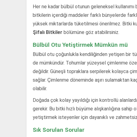
Her ne kadar bülbül otunun geleneksel kullanımı 
bitkilerin içerdiği maddeler farklı bünyelerde far
yüksek miktarlarda tüketilmesi önerilmez. Bitki kull
Şifalı Bitkiler
bölümüne göz atabilirsiniz.
Bülbül Otu Yetiştirmek Mümkün mü
Bülbül otu çoğunlukla kendiliğinden yetişen bir tür
de mümkündür. Tohumlar yüzeysel çimlenme özelli
değildir. Güneşli topraklara serpilerek kolayca çim
sağlar. Çimlenme döneminde aşırı sulamaktan ka
olabilir.
Doğada çok kolay yayıldığı için kontrollü alanlard
gerekir. Bu bitki hızlı büyüme alışkanlığına sahip
yetiştirmek isteyenler için dayanıklı ve zahmetsiz 
Sık Sorulan Sorular