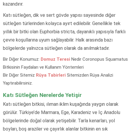
kazandırır.
Katı sütleğen, dik ve sert gövde yapısı sayesinde diğer
sütleğen türlerinden kolayca ayırt edilebilir. Genellikle tek
yıllık bir bitki olan Euphorbia stricta, dayanıklı yapısıyla farklı
çevre koşullarına uyum sağlayabilir. Halk arasında bazı
bölgelerde yalnızca sütleğen olarak da anılmaktadır.
Bir Diğer Konumuz:
Domuz Teresi
Nedir Coronopus Squamatus
Bitkisinin Faydaları ve Kullanım Yöntemleri
Bir Diğer Sitemiz
Rüya Tabirleri
Sitemizden Rüya Analizi
Yaptırabilirsiniz.
Katı Sütleğen Nerelerde Yetişir
Katı sütleğen bitkisi, ılıman iklim kuşağında yaygın olarak
görülür. Türkiye’de Marmara, Ege, Karadeniz ve İç Anadolu
bölgelerinde doğal olarak yetişebilir. Tarla kenarları, yol
boyları, boş araziler ve çayırlık alanlar bitkinin en sık