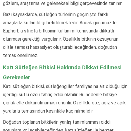
gözlem, araştırma ve geleneksel bilgi çerçevesinde tanınır.
Bazı kaynaklarda, sütleğen türlerinin geçmişte farklı
amaçlarla kullanıldığı belirtilmektedir. Ancak günümüzde
Euphorbia stricta bitkisinin kullanımı konusunda dikkatli
olunması gerektiği vurgulanır. Özellikle bitkinin özsuyunun
ciltle teması hassasiyet oluşturabileceğinden, doğrudan
temas önerilmez.
Katı Sütleğen Bitkisi Hakkında Dikkat Edilmesi
Gerekenler
Katı sütleğen bitkisi, sütleğengiller familyasına ait olduğu için
içerdiği sütlü özsu tahriş edici olabilir. Bu nedenle bitkiye
çıplak elle dokunulmaması önerilir. Özellikle göz, ağız ve açık
yaralarla temasından kesinlikle kaçınılmalıdır.
Doğadan toplanan bitkilerin yanlış tanımlanması ciddi
sorunlara yol açabileceğinden, katı sütleğen ile benzer