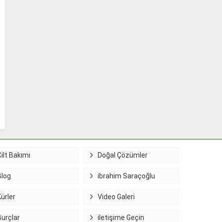
Cilt Bakımı
Doğal Çözümler
Blog
ibrahim Saraçoğlu
Kürler
Video Galeri
Burçlar
iletişime Geçin