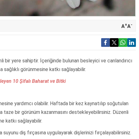
+
-
A
A
 bir yere sahiptir. İçeriğinde bulunan besleyici ve canlandırıcı
 sağlıklı görünmesine katkı sağlayabilir.
yen 10 Şifalı Baharat ve Bitki
esine yardımcı olabilir. Haftada bir kez kaynatılıp soğutulan
ha taze bir görünüm kazanmasını destekleyebilirsiniz. Düzenli
e katkı sağlayabilir.
 suyunu diş fırçasına uygulayarak dişlerinizi fırçalayabilirsiniz.