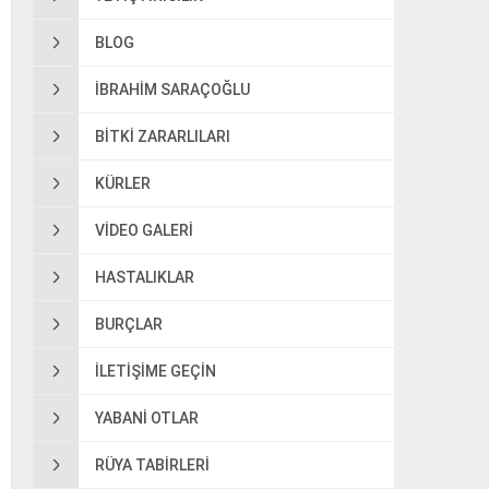
BLOG
IBRAHIM SARAÇOĞLU
BITKI ZARARLILARI
KÜRLER
VIDEO GALERI
HASTALIKLAR
BURÇLAR
ILETIŞIME GEÇIN
YABANI OTLAR
RÜYA TABIRLERI