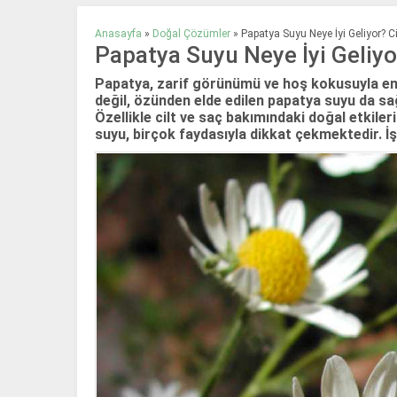
Anasayfa
»
Doğal Çözümler
»
Papatya Suyu Neye İyi Geliyor? C
Papatya Suyu Neye İyi Geliyo
Papatya, zarif görünümü ve hoş kokusuyla en sev
değil, özünden elde edilen papatya suyu da sağ
Özellikle cilt ve saç bakımındaki doğal etkil
suyu, birçok faydasıyla dikkat çekmektedir. İ