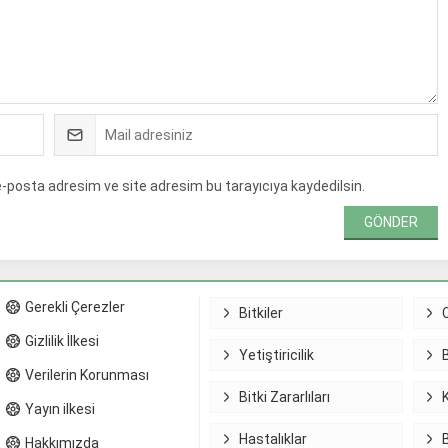
e-posta adresim ve site adresim bu tarayıcıya kaydedilsin.
Gerekli Çerezler
Bitkiler
Gizlilik İlkesi
Yetiştiricilik
Verilerin Korunması
Bitki Zararlıları
Yayın ilkesi
Hastalıklar
Hakkımızda