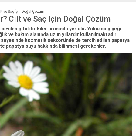
ilt ve Saç İçin Doğal Çözüm
r? Cilt ve Saç İçin Doğal Çözüm
ilen şifalı bitkiler arasında yer alır. Yalnızca çiçeği
lık ve bakım alanında uzun yıllardır kullanılmaktadır.
eri sayesinde kozmetik sektöründe de tercih edilen papatya
şte papatya suyu hakkında bilinmesi gerekenler.