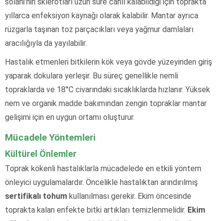
solani’nin sklerotları uzun süre canlı kalabildiği için toprakta
yıllarca enfeksiyon kaynağı olarak kalabilir. Mantar ayrıca
rüzgarla taşınan toz parçacıkları veya yağmur damlaları
aracılığıyla da yayılabilir.
Hastalık etmenleri bitkilerin kök veya gövde yüzeyinden giriş
yaparak dokulara yerleşir. Bu süreç genellikle nemli
topraklarda ve 18°C civarındaki sıcaklıklarda hızlanır. Yüksek
nem ve organik madde bakımından zengin topraklar mantar
gelişimi için en uygun ortamı oluşturur.
Mücadele Yöntemleri
Kültürel Önlemler
Toprak kökenli hastalıklarla mücadelede en etkili yöntem
önleyici uygulamalardır. Öncelikle hastalıktan arındırılmış
sertifikalı tohum
kullanılması gerekir. Ekim öncesinde
toprakta kalan enfekte bitki artıkları temizlenmelidir.
Ekim