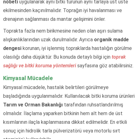
nöbeti
uygulanarak aynı bitki türünün aynı tarlaya üst üste
ekilmesinden kaçınılmalıdır. Toprağın iyi havalanması ve
drenajının sağlanması da mantar gelişimini önler.
Toprakta fazla nem birikmesine neden olan aşırı sulama
alışkanlıklarından uzak durulmalıdır. Ayrıca
organik madde
dengesi
korunan, iyi işlenmiş topraklarda hastalığın görülme
olasılığı daha düşüktür. Bu konuda detaylı bilgi için
toprak
sağlığı ve bitki koruma yöntemleri
sayfasına göz atabilirsiniz.
Kimyasal Mücadele
Kimyasal mücadele, hastalık belirtileri görülmeye
başladığında uygulanmalıdır. Kullanılacak bitki koruma ürünleri
Tarım ve Orman Bakanlığı
tarafından ruhsatlandırılmış
olmalıdır. İlaçlama yaparken bitkinin hem alt hem de üst
kısımlarının ilaçla kaplanmasına dikkat edilmelidir. En etkili
sonuç için hidrolik tarla pülverizatörü veya motorlu sırt