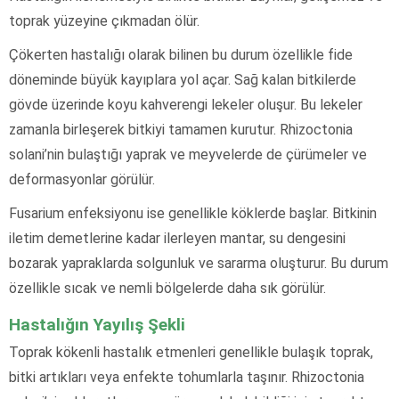
toprak yüzeyine çıkmadan ölür.
Çökerten hastalığı olarak bilinen bu durum özellikle fide
döneminde büyük kayıplara yol açar. Sağ kalan bitkilerde
gövde üzerinde koyu kahverengi lekeler oluşur. Bu lekeler
zamanla birleşerek bitkiyi tamamen kurutur. Rhizoctonia
solani’nin bulaştığı yaprak ve meyvelerde de çürümeler ve
deformasyonlar görülür.
Fusarium enfeksiyonu ise genellikle köklerde başlar. Bitkinin
iletim demetlerine kadar ilerleyen mantar, su dengesini
bozarak yapraklarda solgunluk ve sararma oluşturur. Bu durum
özellikle sıcak ve nemli bölgelerde daha sık görülür.
Hastalığın Yayılış Şekli
Toprak kökenli hastalık etmenleri genellikle bulaşık toprak,
bitki artıkları veya enfekte tohumlarla taşınır. Rhizoctonia