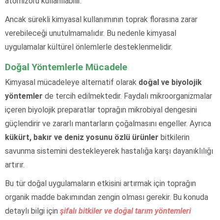
atomizörü kullanılabilir.
Ancak sürekli kimyasal kullanımının toprak florasına zarar
verebileceği unutulmamalıdır. Bu nedenle kimyasal
uygulamalar kültürel önlemlerle desteklenmelidir.
Doğal Yöntemlerle Mücadele
Kimyasal mücadeleye alternatif olarak
doğal ve biyolojik
yöntemler
de tercih edilmektedir. Faydalı mikroorganizmalar
içeren biyolojik preparatlar toprağın mikrobiyal dengesini
güçlendirir ve zararlı mantarların çoğalmasını engeller. Ayrıca
kükürt, bakır ve deniz yosunu özlü ürünler
bitkilerin
savunma sistemini destekleyerek hastalığa karşı dayanıklılığı
artırır.
Bu tür doğal uygulamaların etkisini artırmak için toprağın
organik madde bakımından zengin olması gerekir. Bu konuda
detaylı bilgi için
şifalı bitkiler ve doğal tarım yöntemleri