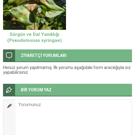
Sürgün ve Dal Yanıklığı
(Pseudomonas syringae)
ZİYARETÇİ YORUMLARI
Henüz yorum yapılmamış. İlk yorumu aşağıdaki form aracılığıyla siz
yapabilirsiniz.
BİR YORUM YAZ