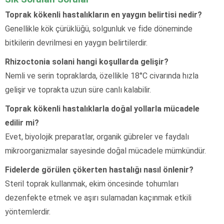
Toprak kökenli hastalıkların en yaygın belirtisi nedir?
Genellikle kök çürüklüğü, solgunluk ve fide döneminde
bitkilerin devrilmesi en yaygın belirtilerdir.
Rhizoctonia solani hangi koşullarda gelişir?
Nemli ve serin topraklarda, özellikle 18°C civarında hızla
gelişir ve toprakta uzun süre canlı kalabilir.
Toprak kökenli hastalıklarla doğal yollarla mücadele
edilir mi?
Evet, biyolojik preparatlar, organik gübreler ve faydalı
mikroorganizmalar sayesinde doğal mücadele mümkündür.
Fidelerde görülen çökerten hastalığı nasıl önlenir?
Steril toprak kullanmak, ekim öncesinde tohumları
dezenfekte etmek ve aşırı sulamadan kaçınmak etkili
yöntemlerdir.