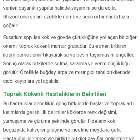
verilen dayanıklı yapılar halinde yaşamını sürdürebilir.
Rhizoctonia solani özellikle nemli ve serin ortamlarda hızla
çoğalır.
Fusarium spp. ise kök ve gövde çürüklüğüne yol açan bir diğer
önemli toprak kökenli mantar grubudur. Bu etmen bitkinin
iletim demetlerini tıkayarak su ve besin taşınmasını engeller.
Sonuç olarak bitkilerde solma, sararma ve verim düşüklüğü
görülür. Özellikle buğday, arpa ve mısır gibi tahıl bitkilerinde
ciddi kayıplara yol açabilir.
Toprak Kökenli Hastalıkların Belirtileri
Bu hastalıklar genellikle genç bitkilerde başlar ve toprak altı
kısımlarda gelişir. İlk belirtiler köklerde renk değişimi,
yumuşama ve çürüme şeklinde görülür. Fidelerin kök
boğazında kahverengileşme ve incelme meydana gelir.
Hastalığın ilerlemesiyle birlikte bitkiler zayıflar, gelişemez ve