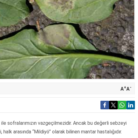
+
-
A
A
ile sofralarımızın vazgeçilmezidir. Ancak bu değerli sebzeyi
i, halk arasında “Mildiyö” olarak bilinen mantar hastalığıdır.