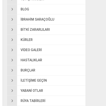
BLOG
IBRAHIM SARAÇOĞLU
BITKI ZARARLILARI
KÜRLER
VIDEO GALERI
HASTALIKLAR
BURÇLAR
ILETIŞIME GEÇIN
YABANI OTLAR
RÜYA TABIRLERI