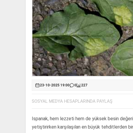
23-10-2025 19:00
0
227
SOSYAL MEDYA HESAPLARINDA PAYLAŞ
Ispanak, hem lezzeti hem de yüksek besin değeri 
yetiştirirken karşılaşılan en büyük tehditlerden bir