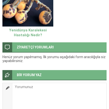
Yenidünya Karalekesi
Hastalığı Nedir?
ZİYARETÇİ YORUMLARI
Henüz yorum yapılmamış. İlk yorumu aşağıdaki form aracılığıyla siz
yapabilirsiniz.
BİR YORUM YAZ