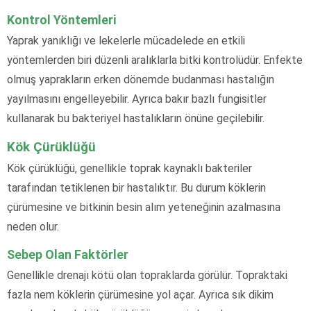
Kontrol Yöntemleri
Yaprak yanıklığı ve lekelerle mücadelede en etkili
yöntemlerden biri düzenli aralıklarla bitki kontrolüdür. Enfekte
olmuş yaprakların erken dönemde budanması hastalığın
yayılmasını engelleyebilir. Ayrıca bakır bazlı fungisitler
kullanarak bu bakteriyel hastalıkların önüne geçilebilir.
Kök Çürüklüğü
Kök çürüklüğü, genellikle toprak kaynaklı bakteriler
tarafından tetiklenen bir hastalıktır. Bu durum köklerin
çürümesine ve bitkinin besin alım yeteneğinin azalmasına
neden olur.
Sebep Olan Faktörler
Genellikle drenajı kötü olan topraklarda görülür. Topraktaki
fazla nem köklerin çürümesine yol açar. Ayrıca sık dikim