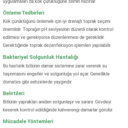
uygulamaları da kök çürüklüğüne zemin hazırlar.
Önleme Tedbirleri
Kök çürüklüğünü önlemek için iyi drenajlı toprak seçimi
önemlidir. Toprağın pH seviyesinin düzenli olarak kontrol
edilmesi ve gerekiyorsa düzenlenmesi de gereklidir.
Gerektiğinde toprak dezenfeksiyon işlemleri yapılabilir.
Bakteriyel Solgunluk Hastalığı
Bu hastalık bitkinin damar sistemine zarar vererek su
taşınmasını engeller ve solgunluğa yol açar. Genellikle
domates gibi sebzelerde yaygındır.
Belirtileri
Bitkinin yaprakları aniden solgunlaşır ve sararır. Gövdeyi
keserek kontrol edildiğinde kahverengi damarlar görülür.
Mücadele Yöntemleri