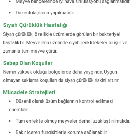
Meyve bahçelerinde iyi hava sirkülasyonu sağlanmalıdır.
Düzenli ilaçlama yapılmalıdır.
Siyah Çürüklük Hastalığı
Siyah çürüklük, özellikle üzümlerde görülen bir bakteriyel
hastalıktır. Meyvelerin üzerinde siyah renkli lekeler oluşur ve
zamanla tüm meyve çürür.
Sebep Olan Koşullar
Nemin yüksek olduğu bölgelerde daha yaygındır. Uygun
olmayan saklama koşulları da siyah çürüklük riskini artırır.
Mücadele Stratejileri
Düzenli olarak üzüm bağlarının kontrol edilmesi
önemlidir.
Tüm enfekte olmuş meyveler derhal uzaklaştırılmalıdır.
Bakır içeren fungisitlerle koruma sağlanabilir.