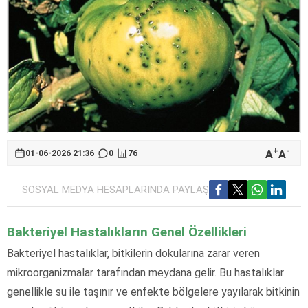
+
-
A
A
01-06-2026 21:36
0
76
SOSYAL MEDYA HESAPLARINDA PAYLAŞ
Bakteriyel Hastalıkların Genel Özellikleri
Bakteriyel hastalıklar, bitkilerin dokularına zarar veren
mikroorganizmalar tarafından meydana gelir. Bu hastalıklar
genellikle su ile taşınır ve enfekte bölgelere yayılarak bitkinin