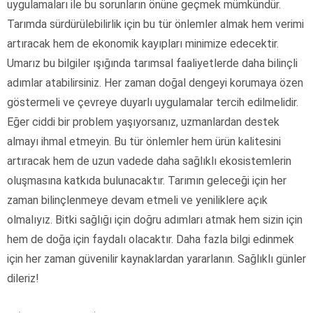
uygulamaları ile bu sorunların önüne geçmek mümkündür.
Tarımda sürdürülebilirlik için bu tür önlemler almak hem verimi
artıracak hem de ekonomik kayıpları minimize edecektir.
Umarız bu bilgiler ışığında tarımsal faaliyetlerde daha bilinçli
adımlar atabilirsiniz. Her zaman doğal dengeyi korumaya özen
göstermeli ve çevreye duyarlı uygulamalar tercih edilmelidir.
Eğer ciddi bir problem yaşıyorsanız, uzmanlardan destek
almayı ihmal etmeyin. Bu tür önlemler hem ürün kalitesini
artıracak hem de uzun vadede daha sağlıklı ekosistemlerin
oluşmasına katkıda bulunacaktır. Tarımın geleceği için her
zaman bilinçlenmeye devam etmeli ve yeniliklere açık
olmalıyız. Bitki sağlığı için doğru adımları atmak hem sizin için
hem de doğa için faydalı olacaktır. Daha fazla bilgi edinmek
için her zaman güvenilir kaynaklardan yararlanın. Sağlıklı günler
dileriz!