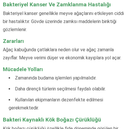
Bakteriyel Kanser Ve Zamklanma Hastalığı
Bakteriyel kanser genellikle meyve ağaçlarını etkileyen ciddi
bir hastalıktır. Gövde üzerinde zamksı maddelerin biriktiği
gözlemlenir.
Zararları
Ağaç kabuğunda çatlaklara neden olur ve ağaç zamanla
zayıflar. Meyve verimi düşer ve ekonomik kayıplara yol açar.
Mücadele Yolları
Zamanında budama işlemleri yapılmalıdır.
Daha dirençli türlerin seçilmesi faydalı olabilir.
Kullanılan ekipmanların dezenfekte edilmesi
gerekmektedir.
Bakteri Kaynaklı Kök Boğazı Çürüklüğü
Kök boğazı çürüklüğü özellikle fide döneminde görülen bir