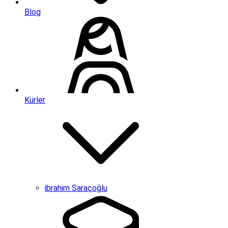
Blog
Kürler
ibrahim Saraçoğlu