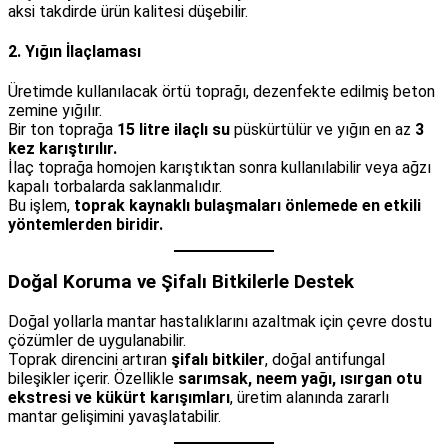
aksi takdirde ürün kalitesi düşebilir.
2. Yığın İlaçlaması
Üretimde kullanılacak örtü toprağı, dezenfekte edilmiş beton
zemine yığılır.
Bir ton toprağa
15 litre ilaçlı su
püskürtülür ve yığın en az
3
kez karıştırılır.
İlaç toprağa homojen karıştıktan sonra kullanılabilir veya ağzı
kapalı torbalarda saklanmalıdır.
Bu işlem,
toprak kaynaklı bulaşmaları önlemede en etkili
yöntemlerden biridir.
Doğal Koruma ve Şifalı Bitkilerle Destek
Doğal yollarla mantar hastalıklarını azaltmak için çevre dostu
çözümler de uygulanabilir.
Toprak direncini artıran
şifalı bitkiler
, doğal antifungal
bileşikler içerir. Özellikle
sarımsak, neem yağı, ısırgan otu
ekstresi ve kükürt karışımları
, üretim alanında zararlı
mantar gelişimini yavaşlatabilir.