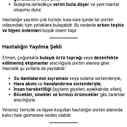
Bulaşma ilerledikçe
verim hızla düşer
ve yeni mantar
oluşumu durur.
Hastalığın yayılımı çok hızlıdır; kısa süre içinde bir üretim
odasındaki tüm yataklara bulaşabilir. Bu nedenle
erken teşhis
ve hijyen önlemleri
büyük önem taşır.
Hastalığın Yayılma Şekli
Etmen, çoğunlukla
bulaşık örtü toprağı
veya
dezenfekte
edilmemiş ekipmanlar
aracılığıyla üretim alanına girer.
Hastalık şu yollarla da yayılabilir:
Su damlalarının sıçraması
veya sulama sistemleriyle,
Hava akımı
ve
havalandırma sistemleriyle
,
İnsan hareketliliği
(işçilerin giysileri, ayakkabılar, elleri),
Böcekler, sinekler ve kırmızı örümcekler
gibi zararlılar
aracılığıyla.
Yetersiz temizlik ve hijyen koşulları hastalığın üretim alanında
kalıcı hale gelmesine neden olabilir.