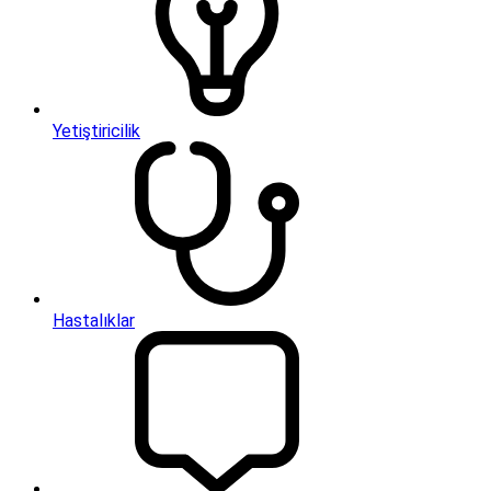
Yetiştiricilik
Hastalıklar