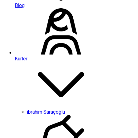
Blog
Kürler
ibrahim Saraçoğlu