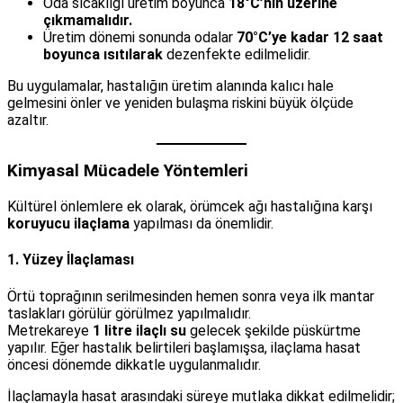
Oda sıcaklığı üretim boyunca
18°C’nin üzerine
çıkmamalıdır.
Üretim dönemi sonunda odalar
70°C’ye kadar 12 saat
boyunca ısıtılarak
dezenfekte edilmelidir.
Bu uygulamalar, hastalığın üretim alanında kalıcı hale
gelmesini önler ve yeniden bulaşma riskini büyük ölçüde
azaltır.
Kimyasal Mücadele Yöntemleri
Kültürel önlemlere ek olarak, örümcek ağı hastalığına karşı
koruyucu ilaçlama
yapılması da önemlidir.
1. Yüzey İlaçlaması
Örtü toprağının serilmesinden hemen sonra veya ilk mantar
taslakları görülür görülmez yapılmalıdır.
Metrekareye
1 litre ilaçlı su
gelecek şekilde püskürtme
yapılır. Eğer hastalık belirtileri başlamışsa, ilaçlama hasat
öncesi dönemde dikkatle uygulanmalıdır.
İlaçlamayla hasat arasındaki süreye mutlaka dikkat edilmelidir;