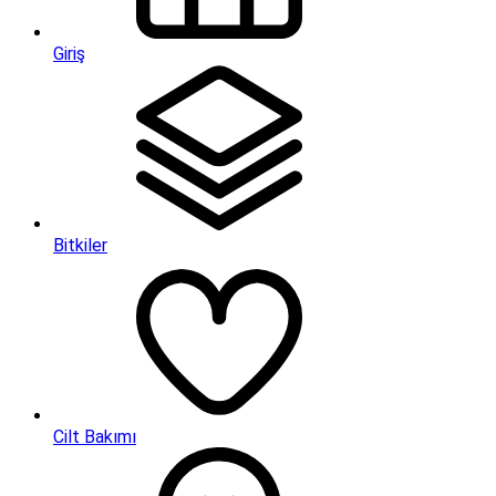
Giriş
Bitkiler
Cilt Bakımı