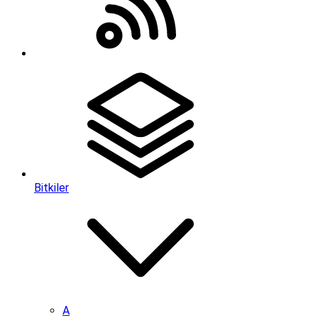
Bitkiler
A