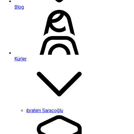
Blog
Kürler
ibrahim Saraçoğlu