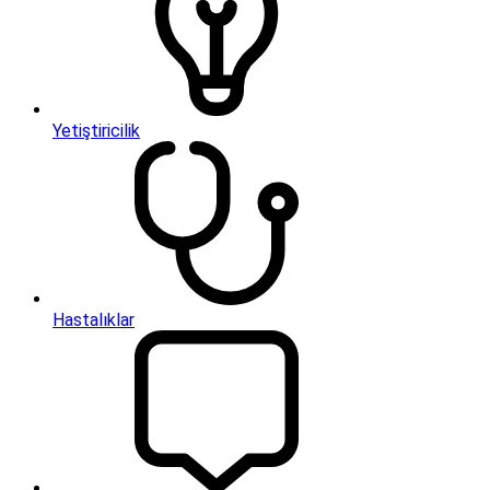
Yetiştiricilik
Hastalıklar