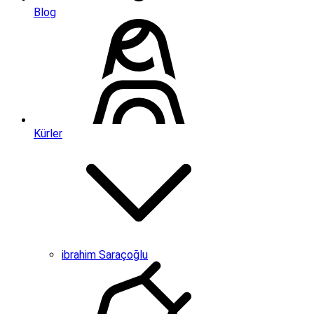
Blog
Kürler
ibrahim Saraçoğlu