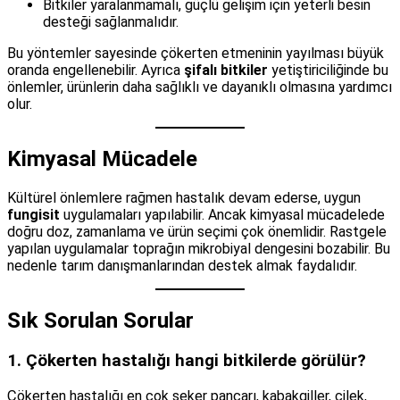
Bitkiler yaralanmamalı, güçlü gelişim için yeterli besin
desteği sağlanmalıdır.
Bu yöntemler sayesinde çökerten etmeninin yayılması büyük
oranda engellenebilir. Ayrıca
şifalı bitkiler
yetiştiriciliğinde bu
önlemler, ürünlerin daha sağlıklı ve dayanıklı olmasına yardımcı
olur.
Kimyasal Mücadele
Kültürel önlemlere rağmen hastalık devam ederse, uygun
fungisit
uygulamaları yapılabilir. Ancak kimyasal mücadelede
doğru doz, zamanlama ve ürün seçimi çok önemlidir. Rastgele
yapılan uygulamalar toprağın mikrobiyal dengesini bozabilir. Bu
nedenle tarım danışmanlarından destek almak faydalıdır.
Sık Sorulan Sorular
1. Çökerten hastalığı hangi bitkilerde görülür?
Çökerten hastalığı en çok şeker pancarı, kabakgiller, çilek,