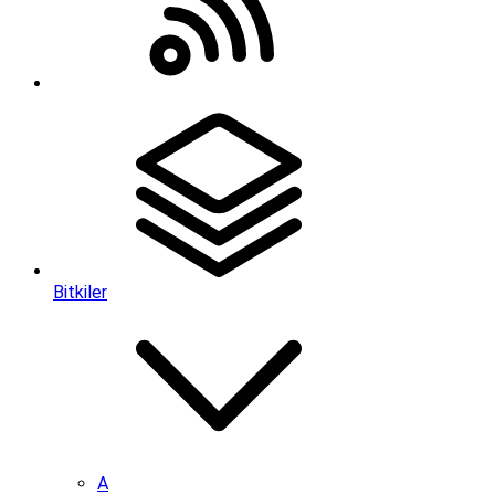
Bitkiler
A