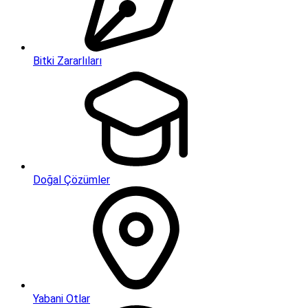
Bitki Zararlıları
Doğal Çözümler
Yabani Otlar