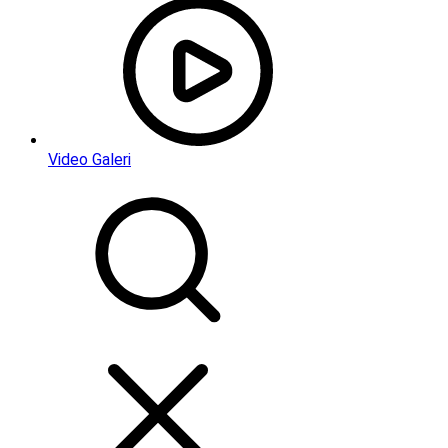
Video Galeri