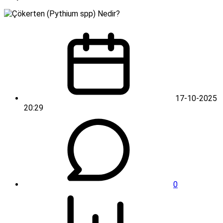
17-10-2025
20:29
0