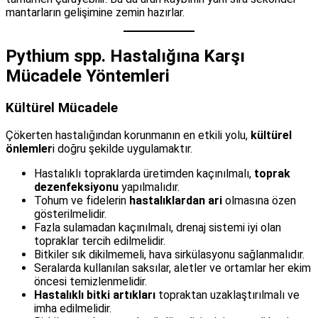
mantarların gelişimine zemin hazırlar.
Pythium spp. Hastalığına Karşı
Mücadele Yöntemleri
Kültürel Mücadele
Çökerten hastalığından korunmanın en etkili yolu,
kültürel
önlemler
i doğru şekilde uygulamaktır.
Hastalıklı topraklarda üretimden kaçınılmalı,
toprak
dezenfeksiyonu
yapılmalıdır.
Tohum ve fidelerin
hastalıklardan ari
olmasına özen
gösterilmelidir.
Fazla sulamadan kaçınılmalı, drenaj sistemi iyi olan
topraklar tercih edilmelidir.
Bitkiler sık dikilmemeli, hava sirkülasyonu sağlanmalıdır.
Seralarda kullanılan saksılar, aletler ve ortamlar her ekim
öncesi temizlenmelidir.
Hastalıklı bitki artıkları
topraktan uzaklaştırılmalı ve
imha edilmelidir.