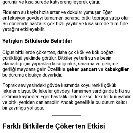
görünür ve kısa sürede kahverengileşerek çürür.
Fidelerin su kaybı hızla artar ve dokular yumuşar. Eğer
enfeksiyon gövdeyi tamamen sararsa, bitki toprağa yatıp ölür.
Bu dönemde hastalık çok hızlı yayılır ve kısa sürede tüm fide
yatağını etkileyebilir.
Yetişkin Bitkilerde Belirtiler
Olgun bitkilerde çökerten, daha çok kök ve kök boğazı
çürüklüğü şeklinde görülür. Bitkiler yeterli su ve besin
alamadığı için yapraklarda solgunluk, sararma ve gelişme
geriliği meydana gelir. Özellikle
şeker pancarı
ve
kabakgiller
bu duruma oldukça duyarlıdır.
Toprak seviyesindeki gövde kısmında koyu renkli çökük
lekeler oluşur. Bu lekeler gövdeyi tamamen sardığında bitki su
iletimini kaybeder. Eğer hastalık ilerlemezse, lekeler kuruyabilir
ve bitki yeniden canlanabilir. Ancak genellikle bu durum kalıcı
bir zayıflığa yol açar.
Farklı Bitkilerde Çökerten Etkisi