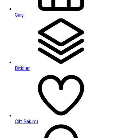
Giriş
Bitkiler
Cilt Bakımı