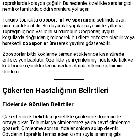
topraklarda kolayca çoğalır. Bu nedenle, özellikle seralar gibi
nemli ortamlarda ciddi sorunlara yol açar.
Fungus toprakta
oospor, hif ve sporangia
şeklinde uzun
süre canlı kalabilir. Bu dayanıklı yapılar sayesinde yıllarca
toprağın içinde varlığını sürdürebilir. Oosporlar, uygun
koşullarda doğrudan çimlenerek bitkilere enfekte olabilir veya
hareketli
zoosporlar
üreterek yayılım gösterebilir.
Zoosporlar bitki köklerine temas ettiklerinde kısa sürede
enfeksiyon başlatır. Özellikle yeni çimlenmiş fidelerde kök ve
kök boğazı çürüklüklerine neden olarak bitkinin gelişimini
durdurur.
Çökerten Hastalığının Belirtileri
Fidelerde Görülen Belirtiler
Çökertenin ilk belirtileri genellikle çimlenme döneminde
ortaya çıkar. Tohumlar ya çimlenemez ya da zayıf çimlenme
gösterir. Çimlenme sonrası fideler aniden solup devrilir.
Gövdenin toprakla temas eden kısmı suyla ıslanmış gibi