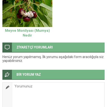
Meyve Monilyası (Mumya)
Nedir
ZİYARETÇİ YORUMLARI
Henüz yorum yapılmamış. İlk yorumu aşağıdaki form aracılığıyla siz
yapabilirsiniz.
BİR YORUM YAZ