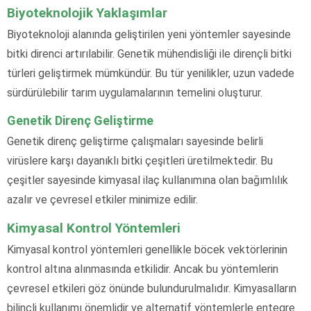
Biyoteknolojik Yaklaşımlar
Biyoteknoloji alanında geliştirilen yeni yöntemler sayesinde
bitki direnci artırılabilir. Genetik mühendisliği ile dirençli bitki
türleri geliştirmek mümkündür. Bu tür yenilikler, uzun vadede
sürdürülebilir tarım uygulamalarının temelini oluşturur.
Genetik Direnç Geliştirme
Genetik direnç geliştirme çalışmaları sayesinde belirli
virüslere karşı dayanıklı bitki çeşitleri üretilmektedir. Bu
çeşitler sayesinde kimyasal ilaç kullanımına olan bağımlılık
azalır ve çevresel etkiler minimize edilir.
Kimyasal Kontrol Yöntemleri
Kimyasal kontrol yöntemleri genellikle böcek vektörlerinin
kontrol altına alınmasında etkilidir. Ancak bu yöntemlerin
çevresel etkileri göz önünde bulundurulmalıdır. Kimyasalların
bilinçli kullanımı önemlidir ve alternatif yöntemlerle entegre