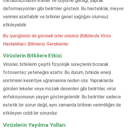
metabolizmasını etkiler ve büyüme geriliği, yaprak
deformasyonları gibi belirtiler gösterir. Bu hastalıklar, meyve
verimini azaltabilir ve bitkinin genel sağlığını olumsuz
etkileyebilir.
Bu içeriğimizi de görmek ister misiniz Bitkilerde Virüs
Hastalıkları: Bilmeniz Gerekenler
Virüslerin Bitkilere Etkisi
Virüsler, bitkilerin çeşitli fizyolojik süreçlerini bozarak
fotosentez yeteneğini azaltır. Bu durum, bitkide enerji
üretiminin kesintiye uğramasına neden olur. Yapraklarda
görülen lekeler veya mozaik desenleri gibi belirtiler, virüs
enfeksiyonunun yaygın göstergeleridir. Bu belirtiler sadece
estetik bir sorun değil, aynı zamanda bitkinin verimliliğini de
etkileyen ciddi bir sorundur.
Virüslerin Yayılma Yolları